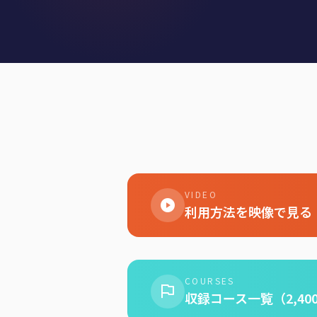
VIDEO
利用方法を映像で見る
COURSES
収録コース一覧（2,40