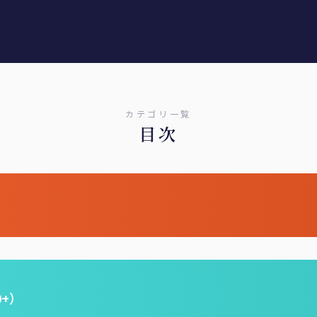
カテゴリ一覧
目次
0+）