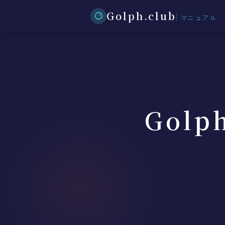
Golph.club
マニュアル
Golp